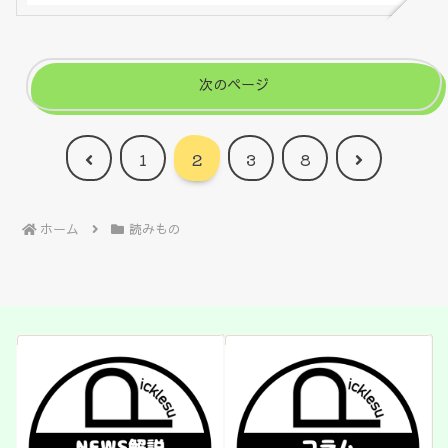
次のページ
前
次
1
2
3
8
へ
へ
ホーム
読みもの