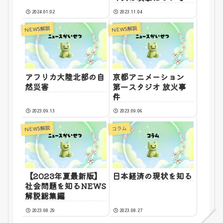
2024.01.02
2023.11.04
NEWS解説
NEWS解説
アフリカ大陸北部の自
京都アニメーション
然災害
第一スタジオ 放火事
件
2023.09.13
2023.09.06
NEWS解説
コラム
【2023年夏最新版】
日本経済の現状を知る
社会問題を知るNEWS
解説総集編
2023.08.29
2023.08.27