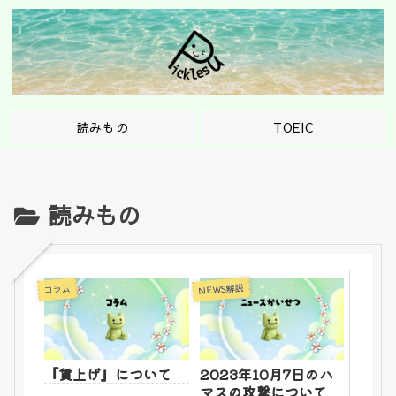
読みもの
TOEIC
読みもの
NEWS解説
コラム
『賃上げ』について
2023年10月7日のハ
マスの攻撃について