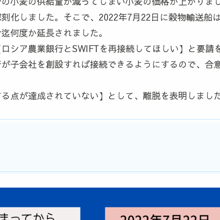
での小麦の供給量が減ってしまい小麦の価格が上がりま
刻化しました。そこで、2022年7月22日に穀物輸送
今迄何度か延長されました。
ロシア農業銀行とSWIFTを再接続してほしい】と要請
行が子会社を創設すれば接続できるようにするので、合
する点が達成されていない】として、離脱を表明しまし