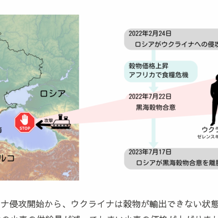
クライナ侵攻開始から、ウクライナは穀物が輸出できない