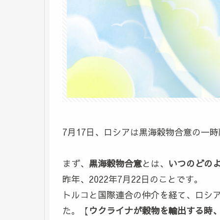
7月17日、ロシアは黒海穀物合意の一
まず、
黒海穀物合意
とは、
いつのどの
昨年、2022年7月22日のことです。
トルコと国際連合の仲介を経て、ロシ
た。【
ウクライナが穀物を輸出する時