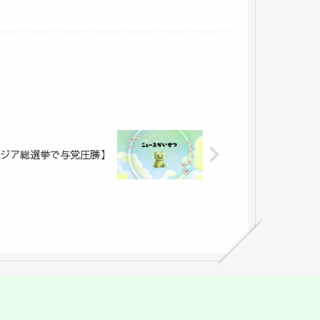
カンボジア総選挙で与党圧勝】