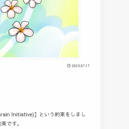
2023.07.17
a Grain Initiative)】という約束をしまし
約束です。