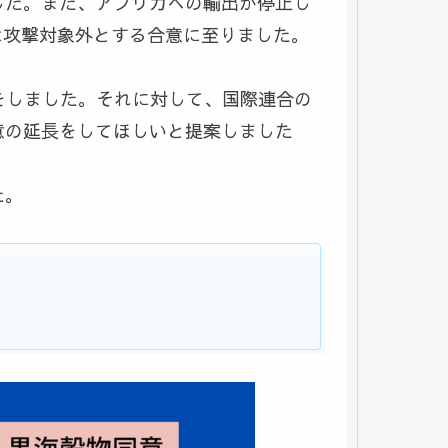
した。また、アフリカへの輸出が停止し
船は攻撃対象外とする合意に至りました。
をしました。それに対して、国際連合の
意の延長をしてほしいと提案しました
た。